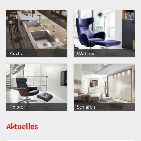
Küche
Wohnen
Polster
Schlafen
Aktuelles